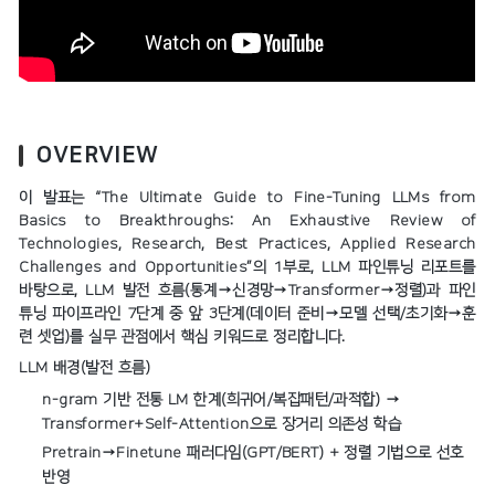
OVERVIEW
이 발표는 “The Ultimate Guide to Fine-Tuning LLMs from
Basics to Breakthroughs: An Exhaustive Review of
Technologies, Research, Best Practices, Applied Research
Challenges and Opportunities”의 1부로, LLM 파인튜닝 리포트를
바탕으로, LLM 발전 흐름(통계→신경망→Transformer→정렬)과 파인
튜닝 파이프라인 7단계 중 앞 3단계(데이터 준비→모델 선택/초기화→훈
련 셋업)를 실무 관점에서 핵심 키워드로 정리합니다.
LLM 배경(발전 흐름)
n-gram 기반 전통 LM 한계(희귀어/복잡패턴/과적합) →
Transformer+Self-Attention으로 장거리 의존성 학습
Pretrain→Finetune 패러다임(GPT/BERT) + 정렬 기법으로 선호
반영