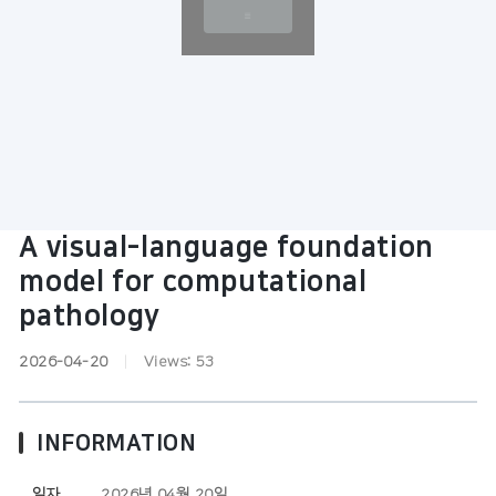
A visual-language foundation
model for computational
pathology
2026-04-20
|
Views:
53
INFORMATION
일자
2026년 04월 20일