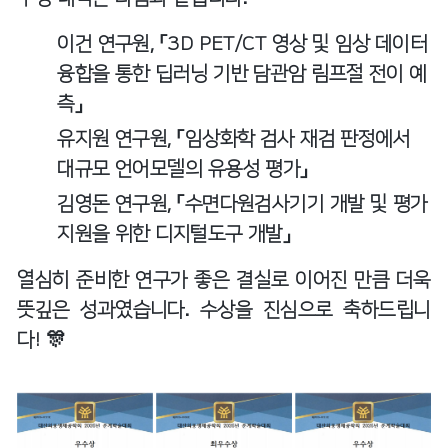
이건 연구원, 「3D PET/CT 영상 및 임상 데이터
융합을 통한 딥러닝 기반 담관암 림프절 전이 예
측」
유지원 연구원, 「임상화학 검사 재검 판정에서
대규모 언어모델의 유용성 평가」
김영돈 연구원, 「수면다원검사기기 개발 및 평가
지원을 위한 디지털도구 개발」
열심히 준비한 연구가 좋은 결실로 이어진 만큼 더욱
뜻깊은 성과였습니다. 수상을 진심으로 축하드립니
다! 🎊