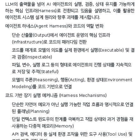
LLM의 출력물을 넘어 AI 에이전트의 실행, 검증, 상태 유지를 가능하게
하는 핵심 인프라(Harness)로 전환되고 있음을 설명하고, 이를 활용한
에이전트 시스템 설계 원리와 향후 과제를 제시합니다.
에이전트 하네스(Agent Harness)와 코드의 역할 변화
단순 산출물(Output)에서 에이전트 운영의 핵심 인프라
(Infrastructure)로 코드의 패러다임 전환
코드를 매개로 모델의 의도를 실제 환경에서 실행(Executable) 및 결
과 검증(Inspectable)
파일, 변수, 실행 로그 등의 형태로 에이전트의 진행 상태를 지속적으
로 저장 및 추적(Stateful)
모델의 추론(Reasoning), 행동(Acting), 환경 상태(Environment
Modeling)를 코드 기반으로 연결
코드 기반 장기 실행 메커니즘 (Harness Mechanisms)
단순한 자연어 메모가 아닌 실행 가능한 작업 흐름과 명시적으로 연결
된 플래닝(Planning)
단일 컨텍스트 윈도우의 한계를 극복하고 작업 상태와 과거 경험을 재
사용하는 다층적 메모리(Memory)
API 검색, 에디터 등 실제 환경 조작을 위한 도구 사용(Tool Use) 및