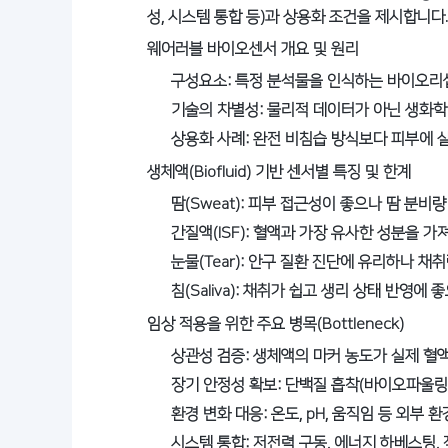
성, 시스템 통합 등)과 상용화 조건을 제시합니다.
웨어러블 바이오센서 개요 및 원리
구성요소: 특정 분석물을 인식하는 바이오리
기술의 차별성: 물리적 데이터가 아닌 생화학
상용화 사례: 완전 비침습 방식보다 피부에 
생체액(Biofluid) 기반 센서별 특징 및 한계
땀(Sweat): 피부 접근성이 좋으나 땀 분비
간질액(ISF): 혈액과 가장 유사한 성분을 가
눈물(Tear): 안구 질환 진단에 유리하나 채
침(Saliva): 채취가 쉽고 생리 상태 반영
임상 적용을 위한 주요 병목(Bottleneck)
상관성 검증: 생체액의 마커 농도가 실제 혈
장기 안정성 확보: 단백질 흡착(바이오파울링
환경 변화 대응: 온도, pH, 움직임 등 외부 
시스템 통합: 저전력 구동, 에너지 하베스팅, 