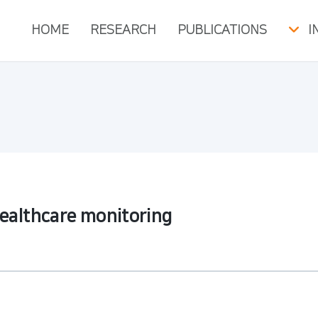
HOME
RESEARCH
PUBLICATIONS
I
healthcare monitoring