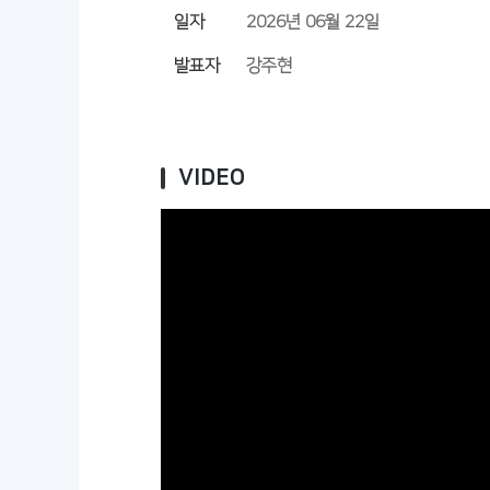
일자
2026년 06월 22일
발표자
강주현
VIDEO