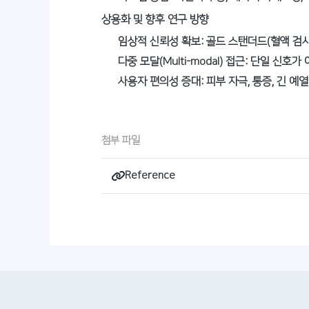
상용화 및 향후 연구 방향
임상적 신뢰성 확보: 골드 스탠더드(혈액 검사)
다중 모달(Multi-modal) 접근: 단일 신
사용자 편의성 증대: 피부 자극, 통증, 긴 예
첨부 파일
Reference