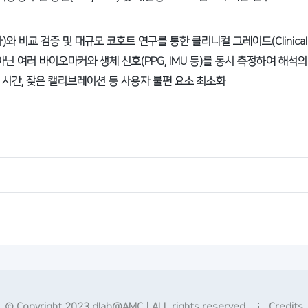
와 비교 검증 및 대규모 코호트 연구를 통한 클리니컬 그레이드(Clinical 
호가 아닌 여러 바이오마커와 생체 신호(PPG, IMU 등)를 동시 측정하여 해석
열 시간, 잦은 캘리브레이션 등 사용자 불편 요소 최소화
© Copyright 2023 dlab@AMC | ALL rights reserved
Credits