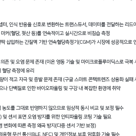
셉터, 인식 반응을 신호로 변환하는 트랜스듀서, 데이터를 전달하는 리드
 마커(혈당, 젖산 등)를 연속적이고 실시간으로 비침습 측정
살짝 삽입하는 간질액 기반 연속혈당측정기(CGM)가 시장에 성공적으로 
량 의존 및 오염 문제 존재 (이온 영동 기술 및 마이크로플루이딕스로 극복 
져 혈당 측정에 유리
취량이 적고 자극 및 증발 문제 존재 (구글 스마트 콘택트렌즈 상용화 실패 
에 좋으나 단백질로 인한 바이오파울링 및 구강 내 복잡한 환경에 취약
액 농도를 그대로 반영하지 않으므로 임상적 동시 비교 및 보정 필수
) 및 센서 표면 오염 방지를 위한 안티파울링 코팅 기술 필요
환경 변화에 따른 측정 왜곡 방지(다중 센서 기반 보정)
적응형 무선 통신(BLE, NFC) 및 개인정보 보호 암호화 기술 필수