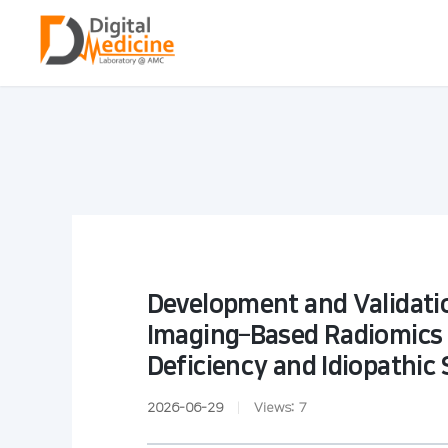
Development and Validatio
Imaging–Based Radiomics 
Deficiency and Idiopathic
2026-06-29
|
Views:
7