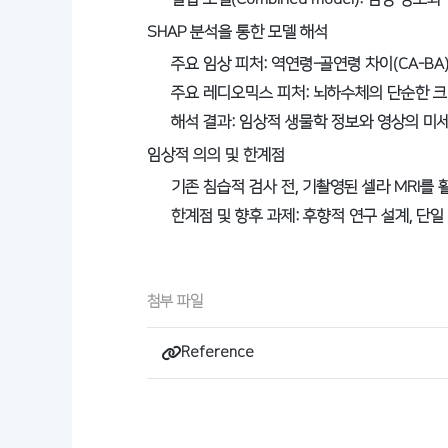
SHAP 분석을 통한 모델 해석
주요 임상 피처: 역연령-골연령 차이(CA-BA)
주요 레디오믹스 피처: 뇌하수체의 단순한 크기보
해석 결과: 임상적 생물학 정보와 영상의 미
임상적 의의 및 한계점
기존 침습적 검사 전, 기촬영된 셀라 MRI를
한계점 및 향후 과제: 후향적 연구 설계, 단
첨부 파일
Reference