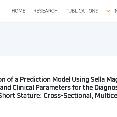
HOME
RESEARCH
PUBLICATIONS
I
n of a Prediction Model Using Sella M
and Clinical Parameters for the Diagn
 Short Stature: Cross-Sectional, Multic