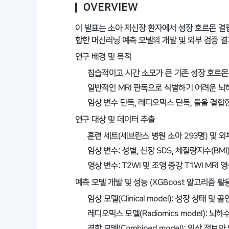
OVERVIEW
이 발표는 소아 저신장 환자에서 성장 호르몬 결핍증(
합한 머신러닝 예측 모델의 개발 및 외부 검증 
연구 배경 및 목적
침습적이고 시간 소모가 큰 기존 성장 호르몬
일반적인 MRI 판독으로 식별하기 어려운 
임상 변수 단독, 레디오믹스 단독, 둘을 결합한
연구 대상 및 데이터 추출
훈련 세트(세브란스 병원 소아 293명) 및 
임상 변수: 성별, 신장 SDS, 체질량지수(BMI)
영상 변수: T2WI 및 조영 증강 T1WI MR
예측 모델 개발 및 성능 (XGBoost 알고리즘 활용
임상 모델(Clinical model): 성장 상태 및
레디오믹스 모델(Radiomics model): 뇌
결합 모델(Combined model): 임상 정