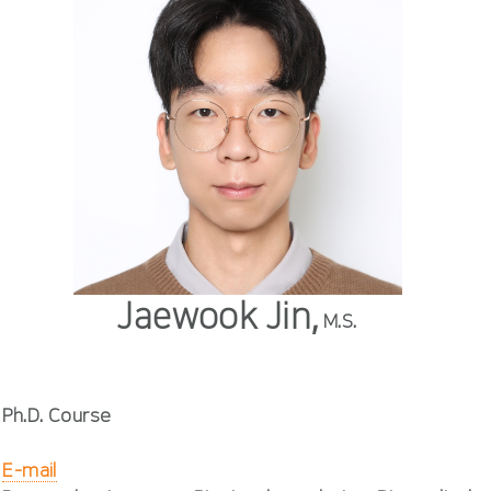
Jaewook Jin,
M.S.
Ph.D. Course
E-mail