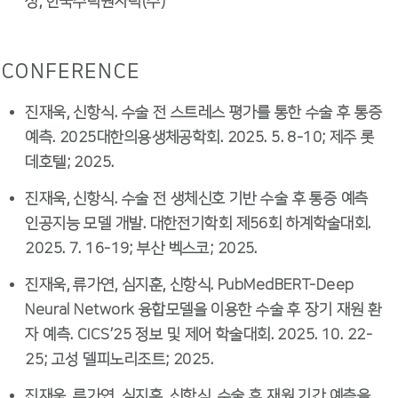
상, 한국수력원자력(주)
CONFERENCE
진재욱, 신항식. 수술 전 스트레스 평가를 통한 수술 후 통증
예측. 2025대한의용생체공학회. 2025. 5. 8-10; 제주 롯
데호텔; 2025.
진재욱, 신항식. 수술 전 생체신호 기반 수술 후 통증 예측
인공지능 모델 개발. 대한전기학회 제56회 하계학술대회.
2025. 7. 16-19; 부산 벡스코; 2025.
진재욱, 류가연, 심지훈, 신항식. PubMedBERT-Deep
Neural Network 융합모델을 이용한 수술 후 장기 재원 환
자 예측. CICS’25 정보 및 제어 학술대회. 2025. 10. 22-
25; 고성 델피노리조트; 2025.
진재욱, 류가연, 심지훈, 신항식. 수술 후 재원 기간 예측을